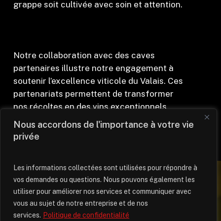
grappe soit cultivée avec soin et attention.
Notre collaboration avec des caves
partenaires illustre notre engagement à
soutenir l’excellence viticole du Valais. Ces
partenariats permettent de transformer
nos récoltes en des vins exceptionnels,
appréciés tant localement qu’à
Nous accordons de l'importance à votre vie
l’international.
privée
Les informations collectées sont utilisées pour répondre à
vos demandes ou questions. Nous pouvons également les
Soutenez l'Excellence Viticole
utiliser pour améliorer nos services et communiquer avec
vous au sujet de notre entreprise et de nos
services.
Politique de confidentialité
Découvrez nos partenaires.