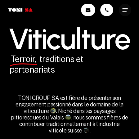
Skip
Menu
to
main
Viticulture
content
Terroir,
traditions et
partenariats
TONI GROUP SA est fière de présenter son
engagement passionné dans le domaine de la
viticulture
. Niché dans les paysages
pittoresques du Valais
, nous sommes fières de
contribuer traditionnellement à l’industrie
viticole suisse
.